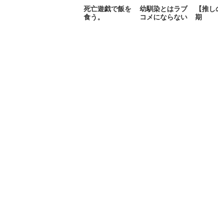
死亡遊戯で飯を
幼馴染とはラブ
【推し
食う。
コメにならない
期