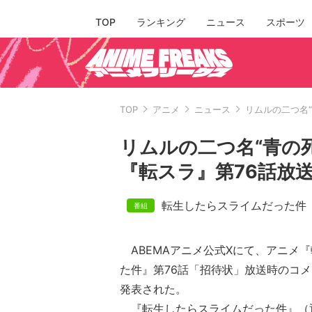
TOP
ランキング
ニュース
スポーツ
TOP
アニメ
ニュース
リムルの二つ名“
リムルの二つ名“青の死神
『転スラ』第76話放
転生したらスライムだった件
ABEMAアニメ公式Xにて、アニメ
た件』第76話「招待状」放送時のコメ
発表された。
『転生したらスライムだった件』（通