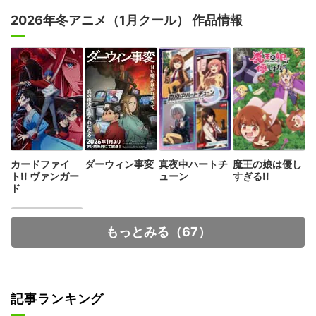
2026年冬アニメ（1月クール） 作品情報
カードファイ
ダーウィン事変
真夜中ハートチ
魔王の娘は優し
ト!! ヴァンガー
ューン
すぎる!!
ド
もっとみる（67）
記事ランキング