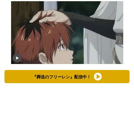
『葬送のフリーレン』配信中！