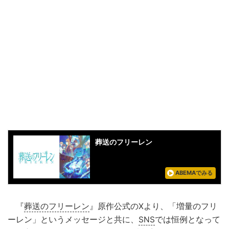
葬送のフリーレン
ABEMAでみる
『
葬送のフリーレン
』原作公式のXより、「増量のフリ
ーレン」というメッセージと共に、
SNS
では恒例となって