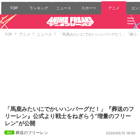
TOP
ランキング
ニュース
スポーツ
アニメ
エン
TOP
アニメ
ニュース
「馬鹿みたいにでかいハンバーグだ！」『葬送の
「馬鹿みたいにでかいハンバーグだ！」『葬送のフ
リーレン』公式より戦士をねぎらう“増量のフリー
レン”が公開
葬送のフリーレン
2026/05/15 19:00