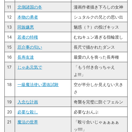
11
北側諸国の冬
漫画作者描き下ろしの女神
12
本物の勇者
シュタルクの兄との思い出
13
同族嫌悪
魅惑（？）の投げキッス
14
若者の特権
むねキュン過ぎる指輪渡し
15
厄介事の匂い
長尺で描かれたダンス
16
長寿友達
最愛の人を喪った長寿種
17
じゃあ元気で
「もう付き合っちゃえ
よ!!!」
18
一級魔法使い選抜試験
空が半分しか見えない大き
さ
19
入念な計画
奇襲を完璧に防ぐフェルン
20
必要な殺し
必要なおんぶ
21
魔法の世界
「殴り合いじゃぁぁぁぁ
ッ!!!!」