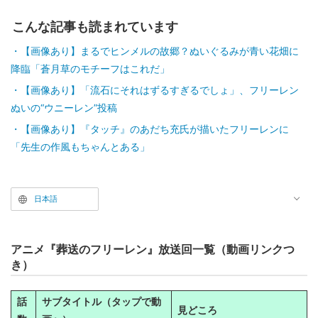
こんな記事も読まれています
【画像あり】まるでヒンメルの故郷？ぬいぐるみが青い花畑に
降臨「蒼月草のモチーフはこれだ」
【画像あり】「流石にそれはずるすぎるでしょ」、フリーレン
ぬいの“ウニーレン”投稿
【画像あり】『タッチ』のあだち充氏が描いたフリーレンに
「先生の作風もちゃんとある」
日本語
アニメ『葬送のフリーレン』放送回一覧（動画リンクつ
き）
話
サブタイトル（タップで動
見どころ