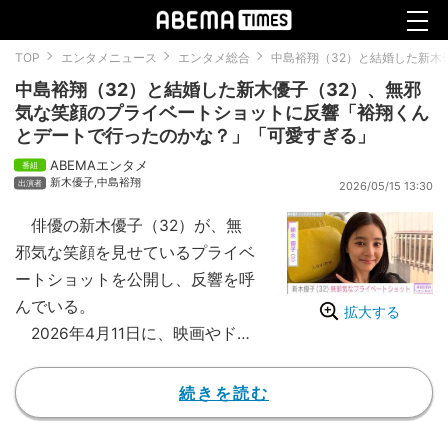
TOP
エンタメニュース
エンタメ総合
中島裕翔（32）と結婚した新木
中島裕翔（32）と結婚した新木優子（32）、無邪
気な笑顔のプライベートショットに反響「裕翔くん
とデートで行ったのかな？」「可愛すぎる」
ABEMAエンタメ
新木優子
,
中島裕翔
2026/05/15 13:30
俳優の新木優子（32）が、無
邪気な笑顔を見せているプライベ
ートショットを公開し、反響を呼
んでいる。
拡大する
2026年4月11日に、映画やドラ
マで共演した俳優の中島裕翔（3
2）との結婚を発表し、多くの祝
続きを読む
福が寄せられていた新木。
Instagramでは、モデル撮影時