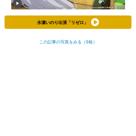
水瀬いのり出演「リゼロ」
この記事の写真をみる（9枚）