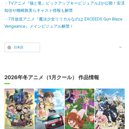
TVアニメ『猫と竜』ピックアップキービジュアル2が公開！安済
知佳や種崎敦美らキャスト情報も解禁
7月放送アニメ『魔法少女リリカルなのは EXCEEDS Gun Blaze
Vengeance』メインビジュアル解禁！
日本語
2026年冬アニメ（1月クール） 作品情報