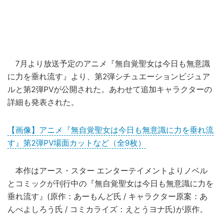
7月より放送予定のアニメ『無自覚聖女は今日も無意識
に力を垂れ流す』より、第2弾シチュエーションビジュア
ルと第2弾PVが公開された。あわせて追加キャラクターの
詳細も発表された。
【画像】アニメ『無自覚聖女は今日も無意識に力を垂れ流
す』第2弾PV場面カットなど（全9枚）
本作はアース・スター エンターテイメントよりノベル
とコミックが刊行中の『無自覚聖女は今日も無意識に力を
垂れ流す』(原作：あーもんど氏 / キャラクター原案：あ
んべよしろう氏 / コミカライズ：えとうヨナ氏)が原作。