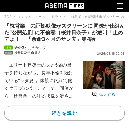
TOP
エンタメニュース
ドラマ
「枕営業」の証拠映像がスクリーンに 
「枕営業」の証拠映像がスクリーンに 同僚が仕組ん
だ“公開処刑”に不倫妻（桜井日奈子）が絶叫「止め
てよ！」 『余命3ヶ月のサレ夫』第4話
余命3ヶ月のサレ夫
桜井日奈子
,
白洲迅
2026/05/16 22:05
エリート建築士の夫と5歳の息
子を持ちながら、長年不倫を続け
ている“シタ妻”。家族に内緒で働
くクラブのパーティーで、同僚か
拡大する
ら「枕営業」の証拠映像を流さ
れ、つかみ合いに発展する修羅場
を迎えた。
続きを読む
5月15日、金曜ナイトドラマ
『余命3ヶ月のサレ夫』（テレビ