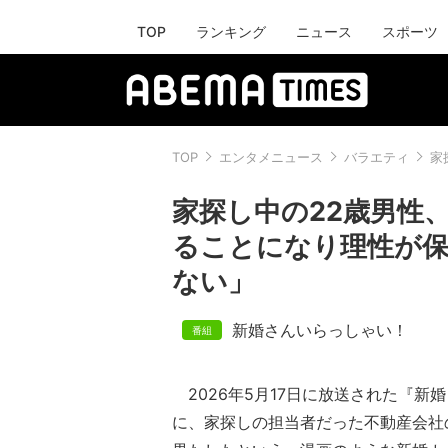
TOP
ランキング
ニュース
スポーツ
TOP
エンタメニュース
バラエティ
家
家探し中の22歳男性
ることになり理性が保
ない」
新婚さんいらっしゃい！
2026年5月17日に放送された『新
に、家探しの担当者だった不動産会社