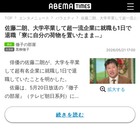
TOP
エンタメニュース
バラエティ
佐藤二朗、大学卒業して超一流企業
佐藤二朗、大学卒業して超一流企業に就職も1日で
退職「寮に自分の荷物を置いたまま…」
徹子の部屋
黒柳徹子
2026/05/21 17:00
俳優の佐藤二朗が、大学を卒業
して超有名企業に就職し1日で退
職していたことを明かした。
佐藤は、5月20日放送の『徹子
拡大する
の部屋』（テレビ朝日系列）に出
演。2026年日本アカデミー賞最
優秀助演男優賞をはじめ、主要な
続きを読む
映画賞を総ナメにし、今や“超売
れっ子”となった佐藤が、俳優を
志したきっかけや紆余曲折があっ