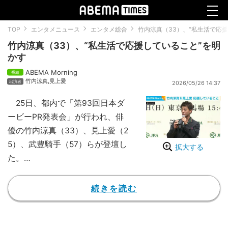
TOP
エンタメニュース
エンタメ総合
竹内涼真（33）、“私生活で応
竹内涼真（33）、“私生活で応援していること”を明
かす
ABEMA Morning
竹内涼真
,
見上愛
2026/05/26 14:37
25日、都内で「第93回日本ダ
ービーPR発表会」が行われ、俳
優の竹内涼真（33）、見上愛（2
5）、武豊騎手（57）らが登壇し
拡大する
た。
発表会では、竹内と見上の“日
本ダービー応援コーデ”もお披露
続きを読む
目され、竹内が双眼鏡を首から下
げたコーデを、見上は馬の人形が
入った透明なバッグを首から下げ