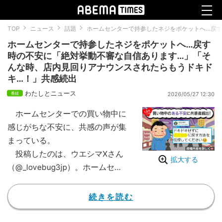
TOP
ニュース
話題
ホームセンターで持参したネジをポケットへ…戻
ホームセンターで持参したネジをポケットへ…戻す
時の不安に「絶対挙動不審な自信あります…」「そ
んな時、店内見回りアナウンスされたらもうドキド
キ…！」共感続出
わたしとニュース
2026/05/27 12:30
ホームセンターでの買い物中に
感じがちな不安に、共感の声が集
まっている。
投稿したのは、ウエシマXさん
拡大する
（@_lovebug3jp）。ホームセン
ターでサイズ確認の為に自宅から
持参したネジを、ドキドキせずに
続きを読む
ポケットに戻す方法をXで尋ね
た。