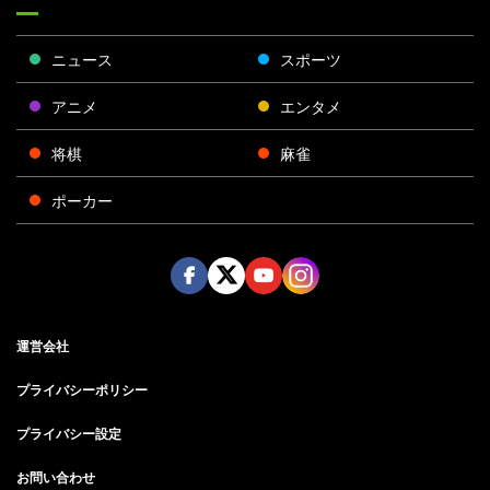
ニュース
スポーツ
アニメ
エンタメ
将棋
麻雀
ポーカー
Face
Twitt
Yout
Insta
運営会社
boo
er
ube
gra
k
m
プライバシーポリシー
プライバシー設定
お問い合わせ