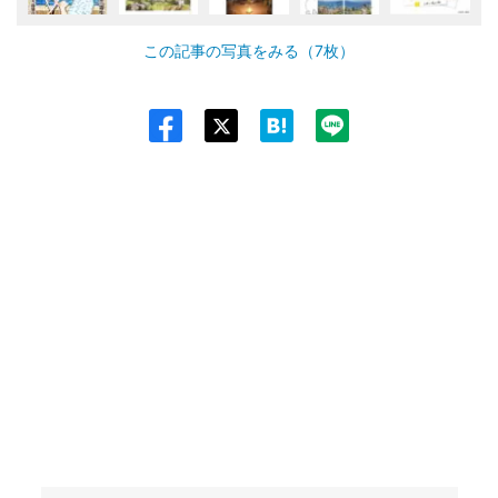
この記事の写真をみる（7枚）
Twit
ter