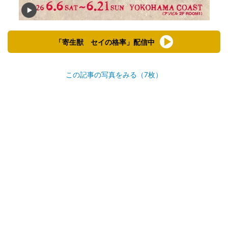
「寄生獣 セイの格率」配信中
この記事の写真をみる（7枚）