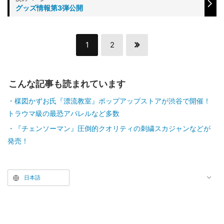
グッズ情報第3弾公開
1
2
こんな記事も読まれています
楳図かずお氏『漂流教室』ポップアップストアが渋谷で開催！
トラウマ級の最恐アパレルなど多数
『チェンソーマン』圧倒的クオリティの刺繍スカジャンなどが
発売！
日本語