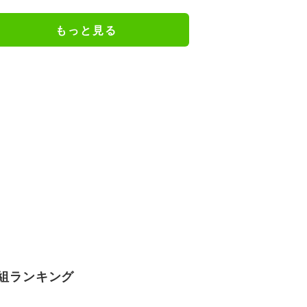
謝の思いをつづる
もっと見る
組ランキング