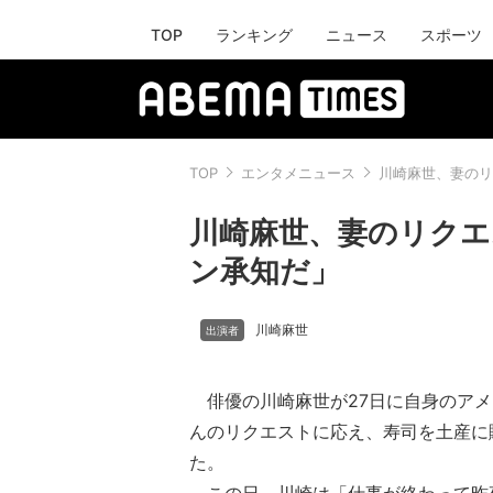
TOP
ランキング
ニュース
スポーツ
TOP
エンタメニュース
川崎麻世、妻のリ
川崎麻世、妻のリクエ
ン承知だ」
川崎麻世
俳優の川崎麻世が27日に自身のアメ
んのリクエストに応え、寿司を土産に
た。