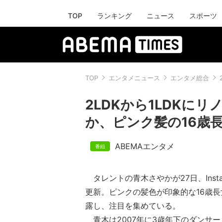
TOP
ランキング
ニュース
スポーツ
TOP
エンタメニュース
エンタメ総合
2LDKから1LDKに
か、ピンク髪の16歳
ABEMAエンタメ
タレントの青木さやかが27日、Inst
更新。ピンクの髪色が印象的な16歳
露し、注目を集めている。
青木は2007年に3歳年下のダンサー