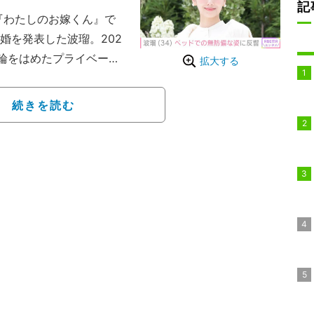
記
『わたしのお嫁くん』で
婚を発表した波瑠。202
に指輪をはめたプライベート
拡大する
トかな」「初めて指輪し
になっていた。
続きを読む