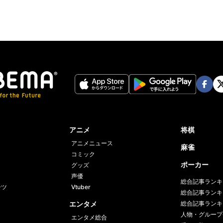
Face
Twi
book
er
アニメ
将棋
アニメニュース
麻雀
コミック
ポーカー
グッズ
声優
総合記事ランキ
ーツ
Vtuber
総合記事ランキ
エンタメ
総合記事ランキ
人物・グループ
エンタメ総合