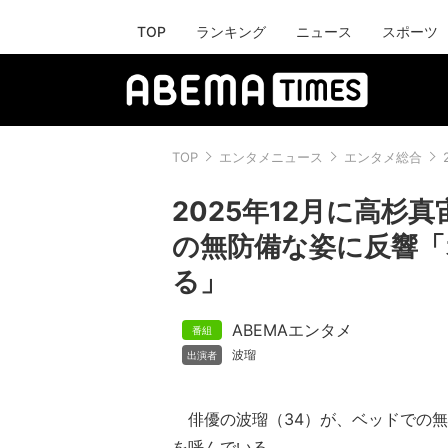
TOP
ランキング
ニュース
スポーツ
TOP
エンタメニュース
エンタメ総合
2025年12月に高杉
の無防備な姿に反響「
る」
ABEMAエンタメ
波瑠
俳優の波瑠（34）が、ベッドでの無
を呼んでいる。