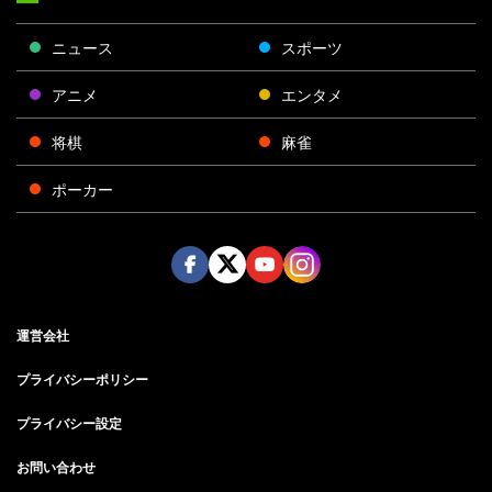
ニュース
スポーツ
アニメ
エンタメ
将棋
麻雀
ポーカー
Face
Twitt
Yout
Insta
運営会社
boo
er
ube
gra
k
m
プライバシーポリシー
プライバシー設定
お問い合わせ