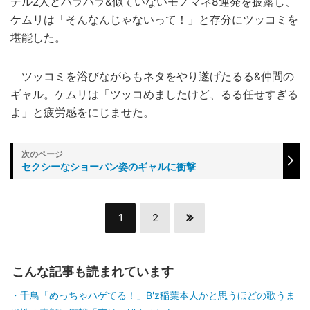
デル2人とパラパラ&似ていないモノマネ8連発を披露し、
ケムリは「そんなんじゃないって！」と存分にツッコミを
堪能した。
ツッコミを浴びながらもネタをやり遂げたるる&仲間の
ギャル。ケムリは「ツッコめましたけど、るる任せすぎる
よ」と疲労感をにじませた。
セクシーなショーパン姿のギャルに衝撃
1
2
こんな記事も読まれています
千鳥「めっちゃハゲてる！」B'z稲葉本人かと思うほどの歌うま