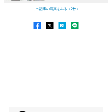
この記事の写真をみる（2枚）
Twit
ter