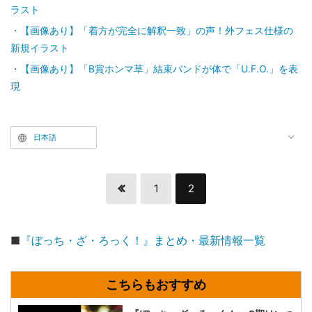
ラスト
【画像あり】「着方が完全に解釈一致」の声！外フェス仕様の
新規イラスト
【画像あり】「B賞ホンマ草」結束バンドが体で「U.F.O.」を表
現
日本語
1
2
■
『ぼっち・ざ・ろっく！』まとめ・最新情報一覧