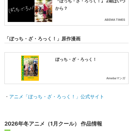
『ぼっち・ざ・ろっく！』 2期はいつ
から？
ABEMA TIMES
「ぼっち・ざ・ろっく！」原作漫画
ぼっち・ざ・ろっく！
Amebaマンガ
・
アニメ「ぼっち・ざ・ろっく！」公式サイト
2026年冬アニメ（1月クール） 作品情報