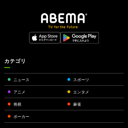
カテゴリ
ニュース
スポーツ
アニメ
エンタメ
将棋
麻雀
ポーカー