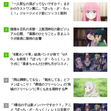
「一人変なの混ざってないですか？」まさ
かのラストワン賞に…『ぼっち・ざ・ろっ
く！』ジャージメイド姿にツッコミ殺到
猫猫＆壬氏の京都・上賀茂神社の新ビジュ
アル公開、『薬屋のひとりごと』京まふコ
ラボ発表に期待の反響
「B賞ホンマ草」結束バンドが体で「U.F.
O.」を表現！『ぼっち・ざ・ろっく！』コ
ラボに「喜多ちゃんだけ持ち方がコスメ」
「岡山満喫してるな」「観光してる」とフ
ァンほっこり！『葬送のフリーレン』の“烏
城のフリーレン”に早くも次を期待する声
「1番右の子は新メンバーですか？？」アニ
メ『ぼっち・ざ・ろっく！』レトロ衣装で