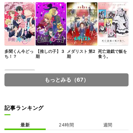
多聞くん今どっ
【推しの子】 3
メダリスト 第2
死亡遊戯で飯を
ち！？
期
期
食う。
もっとみる（67）
記事ランキング
カヤちゃんはコ
ワくない
最新
24時間
週間