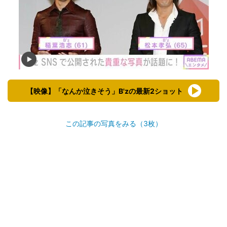
【映像】「なんか泣きそう」B'zの最新2ショット
この記事の写真をみる（3枚）