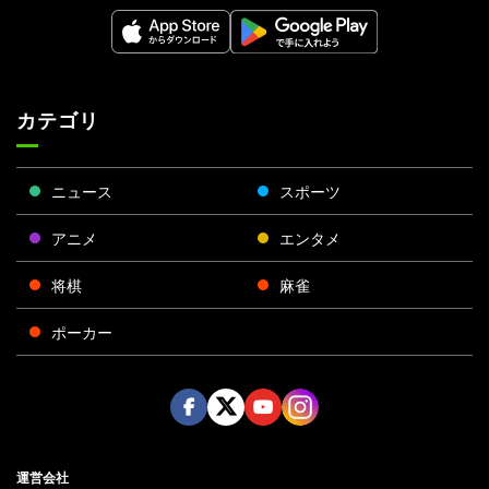
カテゴリ
ニュース
スポーツ
アニメ
エンタメ
将棋
麻雀
ポーカー
Face
Twitt
Yout
Insta
運営会社
boo
er
ube
gra