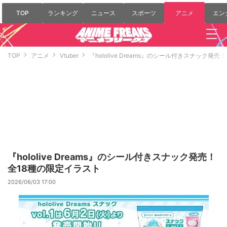
TOP
ランキング
ニュース
スポーツ
アニメ
エン
TOP
アニメ
Vtuber
『hololive Dreams』のシール付きスナック発
『hololive Dreams』のシール付きスナック発売！
全18種の限定イラスト
2026/06/03 17:00