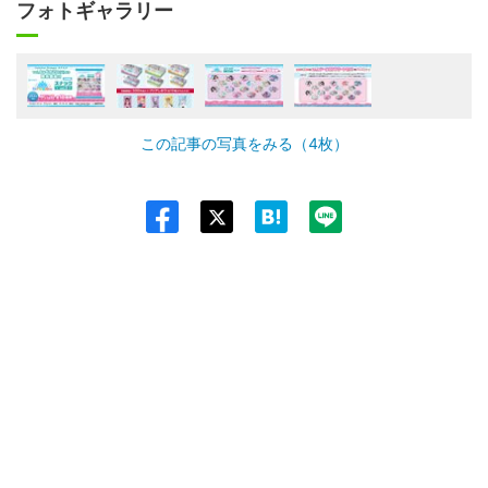
フォトギャラリー
この記事の写真をみる（4枚）
Twit
ter