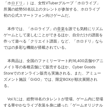
「ホ
ロドリ
」）は、女性VTuberグループ「ホロライブ」
所属の総勢50名以上のタレントが参加する、ホロライブ
初の公式スマートフォン向けゲームだ。
本作では、「ホロライブ」の
音楽
を誰でも気軽にリズム
ゲームとして楽しむことができるほか、自分だけの譜面を
作って遊べる「クリエイト譜面」など、「ホロドリ」なら
ではの多彩な機能が搭載されている。
本商品は、全国のファミリーマート約16,400店舗やアニ
メイト等の各種店舗にて販売するほか、Cyber Goods
Storeでのオンライン販売も実施される。また、アミュー
ズメント施設「GiGO」では、限定BOXが順次展開され
る。
Vol.1には、総勢18名のタレントが登場。ゲーム内に登場
する華やかなライブ衣装を身に纏った「ゲームオリジナル