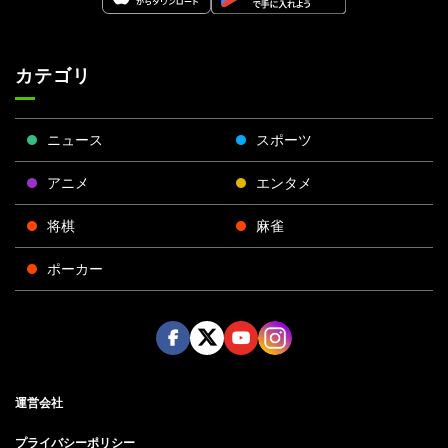
カテゴリ
ニュース
スポーツ
アニメ
エンタメ
将棋
麻雀
ポーカー
Face
Twitt
Yout
Insta
運営会社
boo
er
ube
gra
k
m
プライバシーポリシー