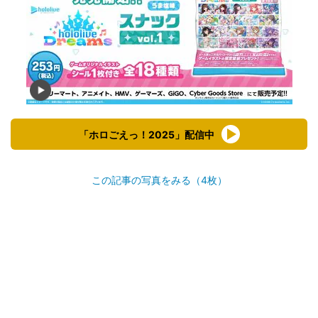
「ホロごえっ！2025」配信中
この記事の写真をみる（4枚）