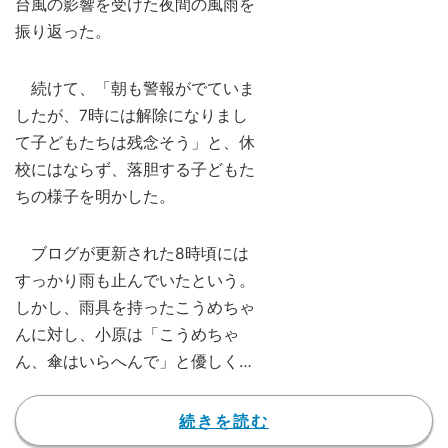
台風の影響を受けた夜間の風雨を
振り返った。
続けて、「朝も警報がでていま
したが、7時には解除になりまし
て子どもたちは残念そう」と、休
校にはならず、落胆する子どもた
ちの様子を明かした。
ブログが更新された8時頃には
すっかり雨も止んでいたという。
しかし、雨具を持ったこうめちゃ
んに対し、小原は「こうめちゃ
ん、傘はいらへんで」と優しくツ
ッコミ。「予報みるかぎり 持っ
ていく必要もないかな」と判断
続きを読む
し、学校へ送り出したことをつづ