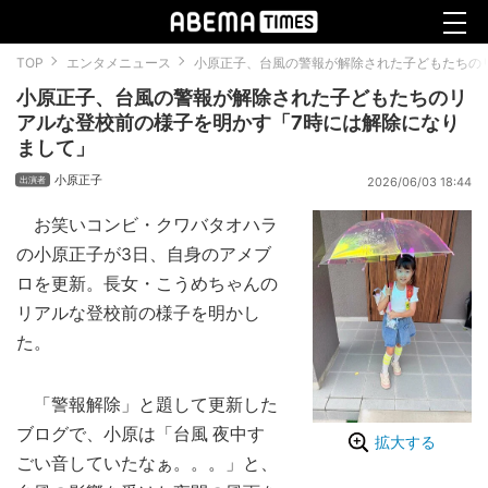
TOP
エンタメニュース
小原正子、台風の警報が解除された子どもたちの
小原正子、台風の警報が解除された子どもたちのリ
アルな登校前の様子を明かす「7時には解除になり
まして」
小原正子
2026/06/03 18:44
お笑いコンビ・クワバタオハラ
の小原正子が3日、自身のアメブ
ロを更新。長女・こうめちゃんの
リアルな登校前の様子を明かし
た。
「警報解除」と題して更新した
ブログで、小原は「台風 夜中す
拡大する
ごい音していたなぁ。。。」と、