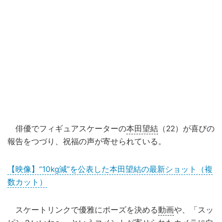
俳優でフィギュアスケーターの
本田望結
（22）が喜びの
報告をつづり、祝福の声が寄せられている。
【映像】“10kg減”を公表した本田望結の最新ショット（複
数カット）
スケートリンクで優雅にポーズを決める
動画
や、「スッ