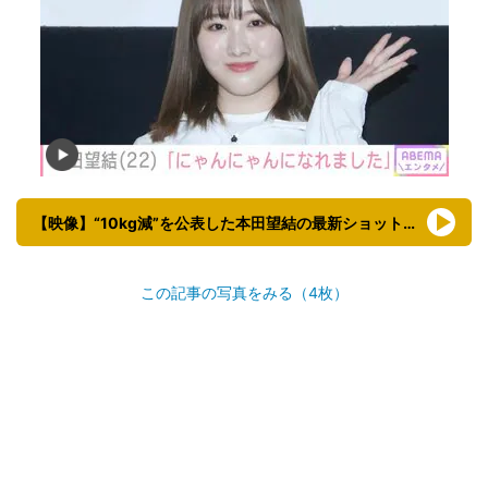
【映像】“10kg減”を公表した本田望結の最新ショット（複数カット）
この記事の写真をみる（4枚）