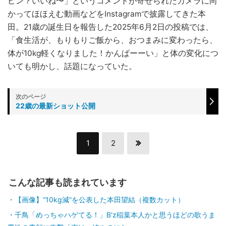
ピン？いいね〜」というコメントが寄せられたカメラに向
かってほほえむ動画などをInstagramで披露してきた本
田。21歳の誕生日を報告した2025年6月2日の投稿では、
「食生活が、もりもりご飯から、おつまみに変わったら、
体が10kg軽くなりました！かんぱーーい」と体の変化につ
いても明かし、話題になっていた。
22歳の最新ショット公開
1
2
こんな記事も読まれています
【画像】“10kg減”を公表した本田望結（複数カット）
千鳥「めっちゃハゲてる！」B'z稲葉本人かと思うほどの歌うま