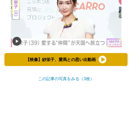
【映像】紗栄子、愛馬との思い出動画
この記事の写真をみる（3枚）