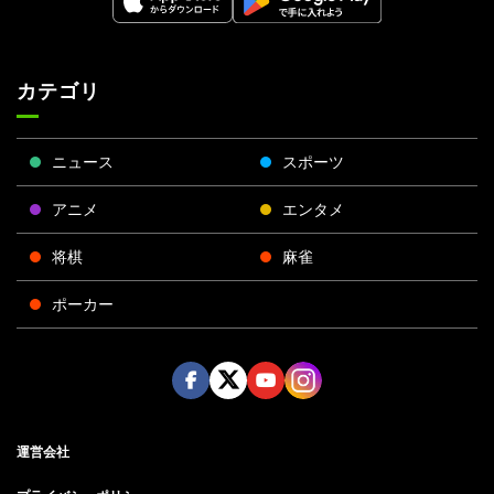
カテゴリ
ニュース
スポーツ
アニメ
エンタメ
将棋
麻雀
ポーカー
Face
Twitt
Yout
Insta
運営会社
boo
er
ube
gra
k
m