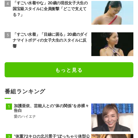
「すごい水着やな」20歳の現役女子大生の
国宝級スタイルに全員衝撃「どこで支えて
る？」
「すごい水着」「目線に困る」20歳のダイ
ナマイトボディの女子大生のスタイルに反
響
もっと見る
番組ランキング
加護亜依、芸能人との“体の関係”を赤裸々
告白
愛のハイエナ
“体重72キロの北川景子”ぽっちゃり体型公