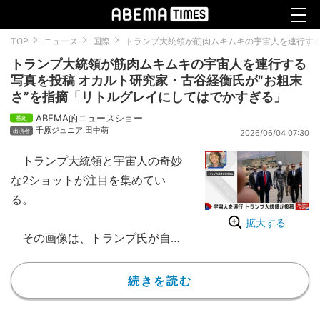
TOP
ニュース
国際
トランプ大統領が筋肉ムキムキの宇宙人を連行する
トランプ大統領が筋肉ムキムキの宇宙人を連行する
写真を投稿 オカルト研究家・古谷経衡氏が“お粗末
さ”を指摘「リトルグレイにしてはでかすぎる」
ABEMA的ニュースショー
千原ジュニア
,
田中萌
2026/06/04 07:30
トランプ大統領と宇宙人の奇妙
な2ショットが注目を集めてい
る。
拡大する
その画像は、トランプ氏が自身
のSNS「Truth Social（トゥルー
ス・ソーシャル）」に投稿したも
続きを読む
ので、険しい顔で歩くトランプ氏
の横には、妙に筋肉質な宇宙人が