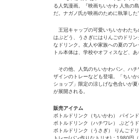
る人気漫画。『映画ちいかわ 人魚の島
だ。ナガノ氏が映画のために執筆した
王冠キャップの可愛いちいかわたち
はぶどう、うさぎにはりんごのドリン
なドリンク。友人や家族への夏のプレ
トル本体は、学校やオフィスなど、あ
その他、人気のちいかわパン、ハチ
ザインのトレーなども登場。「ちいか
ショップ」限定の涼しげな色合いが夏
が展開される。
販売アイテム
ボトルドリンク（ちいかわ） パインドリ
ボトルドリンク（ハチワレ） ぶどうドリ
ボトルドリンク（うさぎ） りんごドリン
トレー(パン作りなトリオ)：1,980円