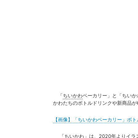
「
ちいかわ
ベーカリー」と「ちいか
かわたちのボトルドリンクや新商品が
【画像】「ちいかわベーカリー」ボト
「ちいかわ」は、2020年よりイラスト