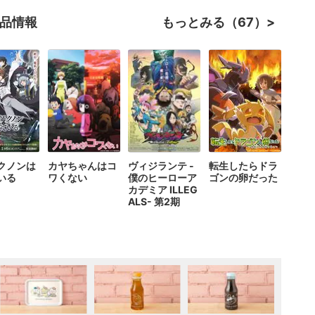
作品情報
もっとみる（67）
クノンは
カヤちゃんはコ
ヴィジランテ -
転生したらドラ
いる
ワくない
僕のヒーローア
ゴンの卵だった
カデミア ILLEG
ALS- 第2期