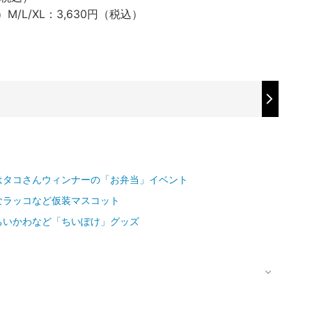
/L/XL：3,630円（税込）
はタコさんウィンナーの「お弁当」イベント
なラッコなど仮装マスコット
ちいかわなど「ちいぽけ」グッズ