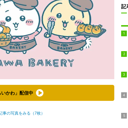
記
ちいかわ」配信中
記事の写真をみる（7枚）