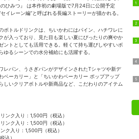
のひみつ』 は本作初の劇場版で7月24日に公開予定
“セイレーン編”と呼ばれる長編ストーリーが描かれる。
のボトルドリンクは、ちいかわにはパイン、ハチワレに
クが入っており、見た目も楽しい夏にぴったりの爽やか
ゼントとしても活用できる。軽くて持ち運びしやすいボ
らゆるシーンでの水分補給にも活躍する。
ワレパン、うさぎパンがデザインされたTシャツや新デ
わベーカリー」と「ちいかわベーカリー ポップアップ
らしいクリアボトルや新商品など、こだわりのアイテム
ンク入り：1,500円（税込）
ンク入り：1,500円（税込）
ク入り：1,500円（税込）
（税込）