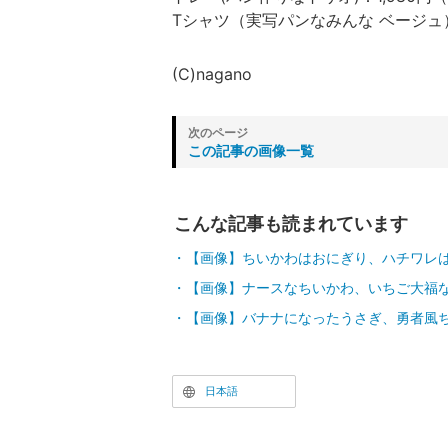
Tシャツ（実写パンなみんな ベージュ）M
(C)nagano
この記事の画像一覧
こんな記事も読まれています
【画像】ちいかわはおにぎり、ハチワレ
【画像】ナースなちいかわ、いちご大福
【画像】バナナになったうさぎ、勇者風
日本語