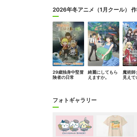
2026年冬アニメ（1月クール） 
29歳独身中堅冒
綺麗にしてもら
魔術師
険者の日常
えますか。
見えて
フォトギャラリー