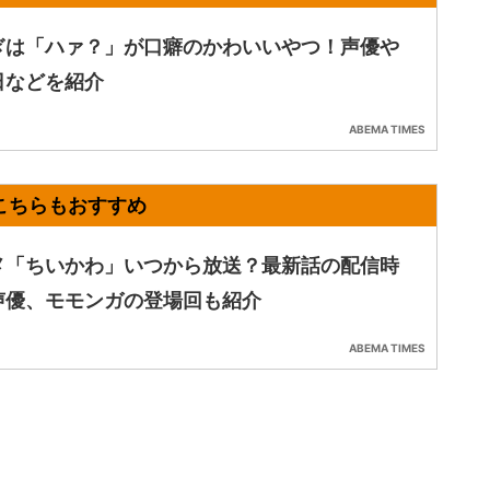
ぎは「ハァ？」が口癖のかわいいやつ！声優や
日などを紹介
ABEMA TIMES
メ「ちいかわ」いつから放送？最新話の配信時
声優、モモンガの登場回も紹介
ABEMA TIMES