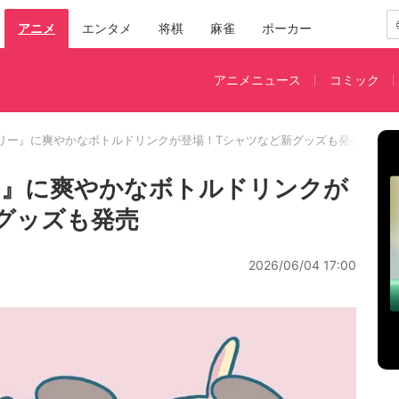
アニメ
エンタメ
将棋
麻雀
ポーカー
アニメニュース
コミック
リー』に爽やかなボトルドリンクが登場！Tシャツなど新グッズも発売
ー』に爽やかなボトルドリンクが
グッズも発売
2026/06/04 17:00