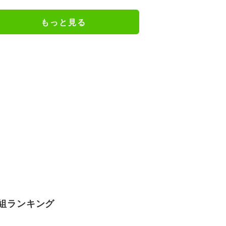
ェアのトレーニング風景公開
もっと見る
組ランキング