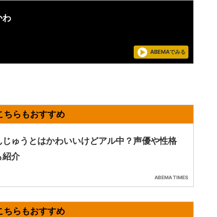
かわ
ABEMAでみる
んじゅうとはかわいいけどアル中？声優や性格
も紹介
ABEMA TIMES