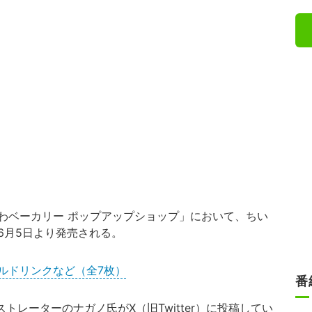
わベーカリー ポップアップショップ」において、ちい
6月5日より発売される。
ルドリンクなど（全7枚）
番
レーターのナガノ氏がX（旧Twitter）に投稿してい