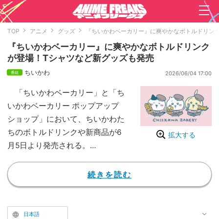
TOP
アニメ
グッズ
『ちいかわベーカリー』に爽やかなボトルドリン
『ちいかわベーカリー』に爽やかなボトルドリンク
が登場！Tシャツなど新グッズも発売
ちいかわ
2026/06/04 17:00
「ちいかわベーカリー」と「ち
いかわベーカリー ポップアップ
ショップ」において、ちいかわた
ちのボトルドリンクや新商品が6
拡大する
月5日より発売される。
「ちいかわ」は、2020年より
イラストレーターのナガノ氏がX
続きを読む
（旧Twitter）に投稿している人
気漫画。『映画ちいかわ 人魚の
島のひみつ』 は本作初の劇場版
日本語