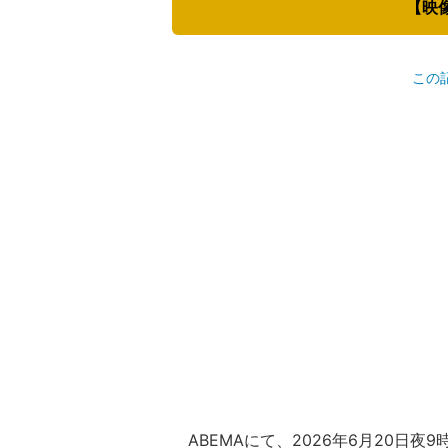
【映
この
ABEMA
にて、2026年6月20日