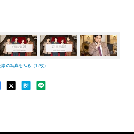
記事の写真をみる（12枚）
Twit
ter