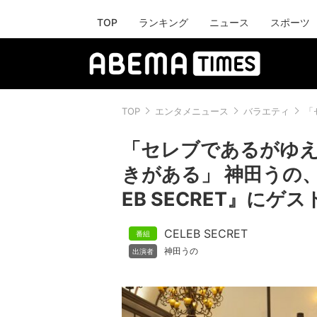
TOP
ランキング
ニュース
スポーツ
TOP
エンタメニュース
バラエティ
「
「セレブであるがゆ
きがある」 神田うの
EB SECRET』にゲ
CELEB SECRET
神田うの