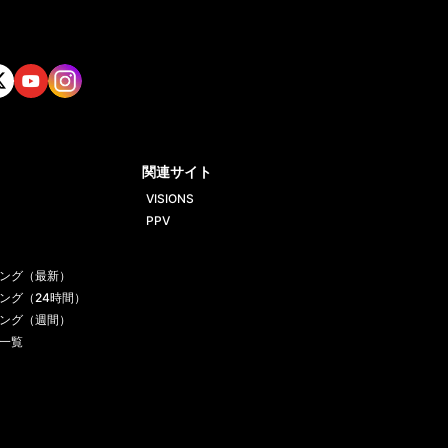
tt
Yout
Insta
ube
gram
関連サイト
VISIONS
PPV
ング（最新）
ング（24時間）
ング（週間）
一覧