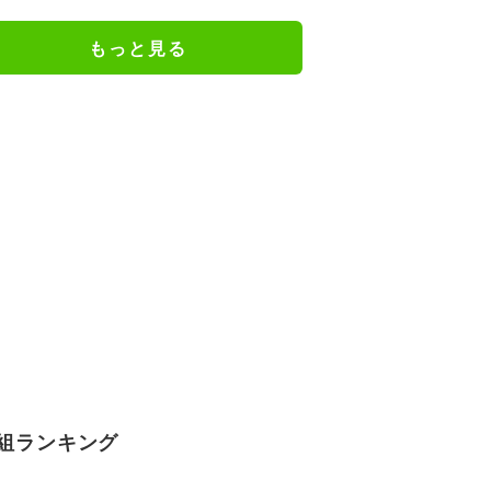
謝の思いをつづる
もっと見る
組ランキング