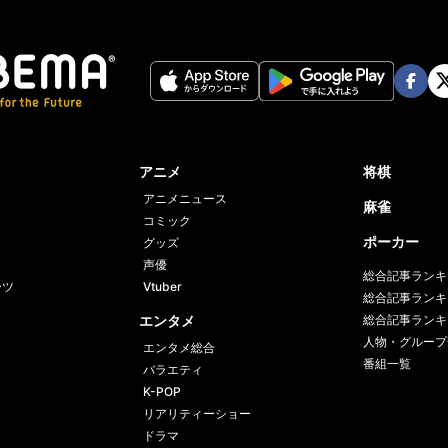
Face
Twi
book
er
アニメ
将棋
アニメニュース
麻雀
コミック
ポーカー
グッズ
声優
総合記事ランキ
ーツ
Vtuber
総合記事ランキ
エンタメ
総合記事ランキ
人物・グループ
エンタメ総合
番組一覧
バラエティ
K-POP
リアリティーショー
ドラマ