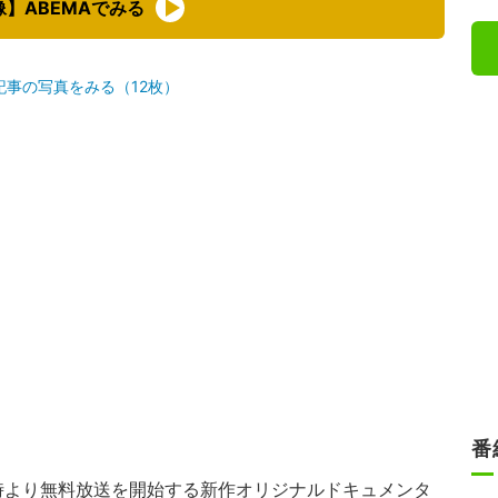
像】ABEMAでみる
記事の写真をみる（12枚）
番
夜9時より無料放送を開始する新作オリジナルドキュメンタ