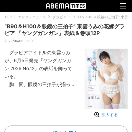
TOP
エンタメニュース
グラビア
“B90＆H100＆眼鏡の三拍子” 東
“B90＆H100＆眼鏡の三拍子” 東雲うみの花嫁グラ
ビア 『ヤングガンガン』表紙＆巻頭12P
2026/06/05 19:50
グラビアアイドルの東雲うみ
が、6月5日発売『ヤングガンガ
ン 2026 No.12』の表紙を飾って
いる。
胸、尻、眼鏡の三拍子が揃っ
た“完全無欠・唯一無二”。そんな
彼女があなたのお嫁さんに…!? そ
んなグラビアを巻頭12ページで披
拡大する
露している。
なお、本誌には、東雲うみの