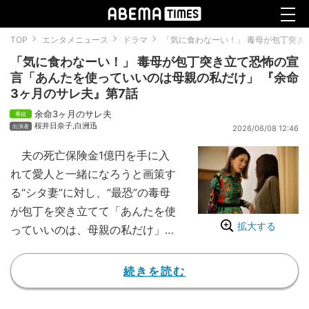
TOP
エンタメニュース
ドラマ
「気に食わなーい！」 毒母が包丁突き
「気に食わなーい！」 毒母が包丁突き立て恐怖の宣
言「あんたを使っていいのは母親の私だけ」 『余命
3ヶ月のサレ夫』第7話
余命3ヶ月のサレ夫
桜井日奈子
,
白洲迅
2026/06/08 12:46
夫の死亡保険金1億円を手に入
れて愛人と一緒になろうと画策す
る“シタ妻”に対し、“最恐”の毒母
が包丁を突き立てて「あんたを使
拡大する
っていいのは、母親の私だけ」と
恐怖の宣言。シタ妻の顔に絶望の
表情が浮かんだ。
続きを読む
6月5日、金曜ナイトドラマ
『余命3ヶ月のサレ夫』（テレビ