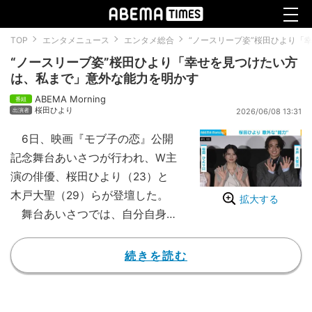
TOP
エンタメニュース
エンタメ総合
“ノースリーブ姿”桜田ひより「
“ノースリーブ姿”桜田ひより「幸せを見つけたい方
は、私まで」意外な能力を明かす
ABEMA Morning
桜田ひより
2026/06/08 13:31
6日、映画『モブ子の恋』公開
記念舞台あいさつが行われ、W主
演の俳優、桜田ひより（23）と
木戸大聖（29）らが登壇した。
拡大する
舞台あいさつでは、自分自身に
「よく頑張った」と思った日常の
エピソードについて問われた桜田
続きを読む
は次のように語った。
桜田「作品（撮影）中にできた時
間で自分のメンテナンスを入れる