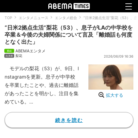
TOP
エンタメニュース
エンタメ総合
“日米2拠点生活”梨花（53）
“日米2拠点生活”梨花（53）、息子がLAの中学校を
卒業＆今後の夫婦関係について言及「離婚話も何度
となく出た」
ABEMAエンタメ
梨花
2026/06/09 16:36
モデルの梨花（53）が、9日、I
nstagramを更新。息子が中学校
を卒業したことや、過去に離婚話
があったことを明かし、注目を集
拡大する
めている。
2010年1月に6歳年下の一般男
性と結婚し、14歳の息子がいる梨
続きを読む
花。日本とアメリカの2拠点生活
を送り、カリフォルニアの美しい