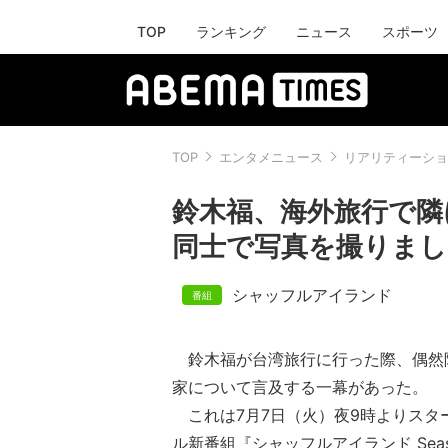
TOP
ランキング
ニュース
スポーツ
TOP
エンタメニュース
リアリティーショ
鈴木福、海外旅行で隣
同士で写真を撮りまし
シャッフルアイランド
鈴木福が台湾旅行に行った際、偶然
家について言及する一幕があった。
これは7月7日（火）夜9時よりスター
ル新番組『シャッフルアイランド Sea