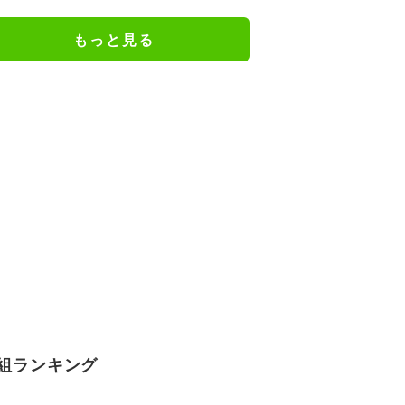
龍友が悶絶
もっと見る
組ランキング