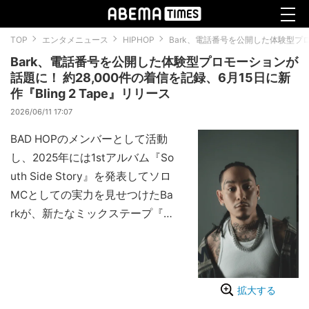
TOP
エンタメニュース
HIPHOP
Bark、電話番号を公開した体験型プロモ
Bark、電話番号を公開した体験型プロモーションが
話題に！ 約28,000件の着信を記録、6月15日に新
作『Bling 2 Tape』リリース
2026/06/11 17:07
BAD HOPのメンバーとして活動
し、2025年には1stアルバム『So
uth Side Story』を発表してソロ
MCとしての実力を見せつけたBa
rkが、新たなミックステープ『Bli
ng 2 Tape』をリリースすること
をアナウンスした。 また、先週
にはSNSでとある電話番号を公
開。
拡大する
表示された電話番号に掛けると、