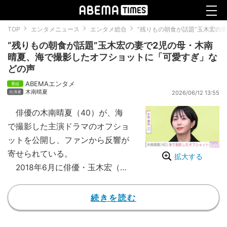
TOP
エンタメニュース
エンタメ総合
“残りもの朝食が話題”玉木宏の
“残りもの朝食が話題”玉木宏の妻で2児の母・木南
晴夏、海で撮影したオフショットに「可愛すぎ」な
どの声
ABEMAエンタメ
木南晴夏
2026/06/12 13:55
俳優の木南晴夏（40）が、海
で撮影した主演ドラマのオフショ
ットを公開し、ファンから反響が
寄せられている。
拡大する
2018年6月に俳優・玉木宏（4
6）との結婚を報告した木南。20
20年8月に第1子、2025年12月に
続きを読む
は第2子の誕生を発表していた。I
nstagramでは「THE 残りもの朝