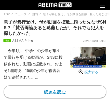
TOP
ニュース
国内
息子が暴行受け、母が動画を拡散…頼った先なぜS
息子が暴行受け、母が動画を拡散…頼った先なぜSN
S？「賛否両論あると葛藤したが、それでも犯人を
探したかった」
ABEMA Prime
2026/06/13 08:30
今年1月、中学生の少年が集団
で暴行を受ける動画が、SNSに投
稿された。動画は拡散され、およ
そ1週間後、15歳の少年が傷害容
拡大する
疑で逮捕された。
この投稿で逮捕につながった
が、加害者家族や、無関係な人の
続きを読む
個人情報まで拡散された。
救われる人がいるとはいえ、