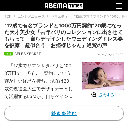
TOP
エンタメニュース
バラエティ
“12歳で有名ブランドと1000
“12歳で有名ブランドと1000万円契約”20歳になっ
た天才美少女「去年パリのコレクションに出させて
もらって」自らデザインしたウェディングドレス姿
を披露「超似合う、お姫様じゃん」絶賛の声
CELEB SECRET
2026/07/06 17:13
「12歳でサマンサタバサと100
0万円でデザイナー契約」という
輝かしい経歴を持ち、現在は20
歳の現役医大生でデザイナーとし
拡大する
て活躍するLaraが、自らペイント
を施したオリジナルドレスでパリ
で開催されたショーにてランウェ
続きを読む
イに挑戦することを明かし、その
圧倒的な才能に絶賛の声が寄せら