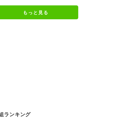
けだった日々を告白
もっと見る
組ランキング