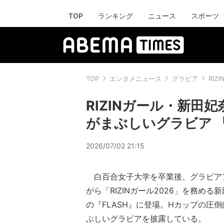
TOP
ランキング
ニュース
スポーツ
TOP
エンタメニュース
グラビア
RI
RIZINガール・新田
がまぶしいグラビア 『
2026/07/02 21:15
白百合女子大学を卒業後、グラビア
がら「RIZINガール2026」を務める
の『FLASH』に登場。Hカップの圧
ぶしいグラビアを披露している。