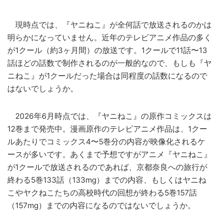
現時点では、『ヤニねこ』が全何話で放送されるのかは
明らかになっていません。近年のテレビアニメ作品の多く
が1クール（約3ヶ月間）の放送です。1クールで11話〜13
話ほどの話数で制作されるのが一般的なので、もしも『ヤ
ニねこ』が1クールだった場合は同程度の話数になるので
はないでしょうか。
2026年6月時点では、『ヤニねこ』の原作コミックスは
12巻まで発売中。漫画原作のテレビアニメ作品は、1クー
ルあたりでコミックス4〜5巻分の内容が映像化されるケ
ースが多いです。あくまで予想ですがアニメ『ヤニねこ』
が1クールで放送されるのであれば、京都奈良への旅行が
終わる5巻133話（133mg）までの内容、もしくはヤニね
こやヤクねこたちの高校時代の回想が終わる5巻157話
（157mg）までの内容になるのではないでしょうか。