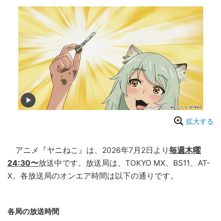
拡大する
アニメ『ヤニねこ』は、2026年7月2日より
毎週木曜
24:30〜
放送中です。放送局は、TOKYO MX、BS11、AT-
X。各放送局のオンエア時間は以下の通りです。
各局の放送時間