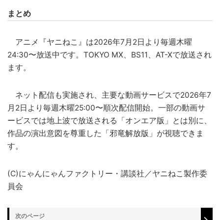
まとめ
アニメ『ヤニねこ』は2026年7月2日より毎週木曜
24:30〜放送中です。TOKYO MX、BS11、AT-Xで放送され
ます。
ネット配信も実施され、主要な動画サービスで2026年7
月2日より毎週木曜25:00〜順次配信開始。一部の動画サ
ービスでは地上波で放送される「オンエア版」とは別に、
作品の演出意図を尊重した「邪竜解放版」が視聴できま
す。
(C)にゃんにゃんファクトリー・講談社／ヤニねこ製作委
員会