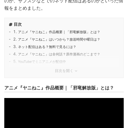
のか、サブスクなどでのネット配信はあるのかといった情
報をまとめました。
目次
アニメ『ヤニねこ』作品概要｜「邪竜解放版」とは？
アニメ『ヤニねこ』はいつから？放送時間や曜日は？
ネット配信はある？無料で見るには？
アニメ『ヤニねこ』は全何話？原作漫画のどこまで？
YouTubeでミニアニメが配信中
目次を開く
アニメ『ヤニねこ』作品概要｜「邪竜解放版」とは？