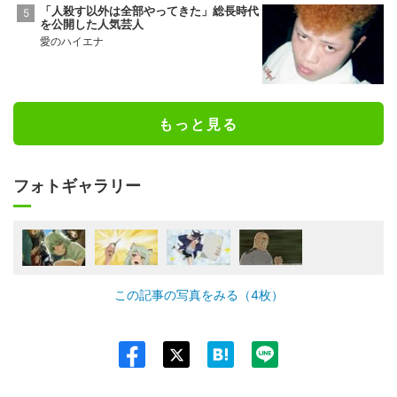
「人殺す以外は全部やってきた」総長時代
を公開した人気芸人
愛のハイエナ
もっと見る
フォトギャラリー
この記事の写真をみる（4枚）
Twit