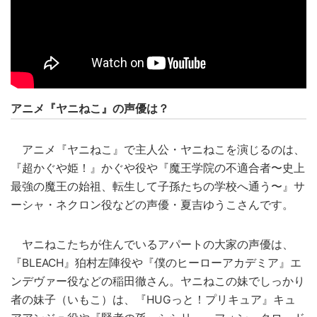
アニメ『ヤニねこ』の声優は？
アニメ『ヤニねこ』で主人公・ヤニねこを演じるのは、
『超かぐや姫！』かぐや役や『魔王学院の不適合者〜史上
最強の魔王の始祖、転生して子孫たちの学校へ通う〜』サ
ーシャ・ネクロン役などの声優・夏吉ゆうこさんです。
ヤニねこたちが住んでいるアパートの大家の声優は、
『BLEACH』狛村左陣役や『僕のヒーローアカデミア』エ
ンデヴァー役などの稲田徹さん。ヤニねこの妹でしっかり
者の妹子（いもこ）は、『HUGっと！プリキュア』キュ