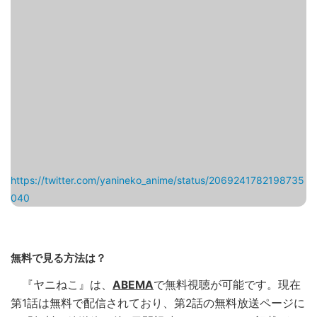
https://twitter.com/yanineko_anime/status/2069241782198735
040
無料で見る方法は？
『ヤニねこ』は、
ABEMA
で無料視聴が可能です。現在
第1話は無料で配信されており、第2話の無料放送ページに