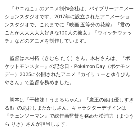
『ヤニねこ』のアニメ制作会社は、バイブリーアニメー
ションスタジオです。2017年に設立されたアニメーショ
ンスタジオで、これまでに『映画 五等分の花嫁』『君の
ことが大大大大大好きな100人の彼女』『ウィッチウォッ
チ』などのアニメを制作しています。
監督は木村拓（きむら たく）さん。木村さんは、『ポ
ケットモンスター』の記念日・Pokémon Day（ポケモン
デー）2025に公開されたアニメ『カイリューとゆうびん
やさん』で監督を務めました。
脚本は『干物妹！うまるちゃん』『魔王の娘は優しすぎ
る!!』のあおしまたかしさん。キャラクターデザインは
『チェンソーマン』で総作画監督を務めた松浦力（まつう
ら りき）さんが担当します。