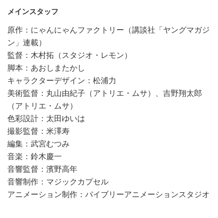
メインスタッフ
原作：にゃんにゃんファクトリー（講談社「ヤングマガジ
ン」連載）
監督：木村拓（スタジオ・レモン）
脚本：あおしまたかし
キャラクターデザイン：松浦力
美術監督：丸山由紀子（アトリエ・ムサ）、吉野翔太郎
（アトリエ・ムサ）
色彩設計：太田ゆいは
撮影監督：米澤寿
編集：武宮むつみ
音楽：鈴木慶一
音響監督：濱野高年
音響制作：マジックカプセル
アニメーション制作：バイブリーアニメーションスタジオ