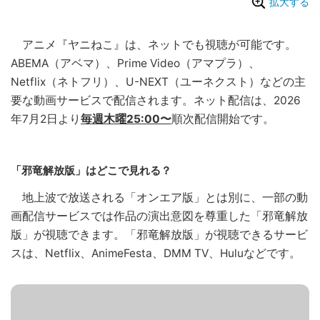
拡大する
アニメ『ヤニねこ』は、ネットでも視聴が可能です。
ABEMA（アベマ）、Prime Video（アマプラ）、
Netflix（ネトフリ）、U-NEXT（ユーネクスト）などの主
要な動画サービスで配信されます。ネット配信は、2026
年7月2日より
毎週木曜25:00〜
順次配信開始です。
「邪竜解放版」はどこで見れる？
地上波で放送される「オンエア版」とは別に、一部の動
画配信サービスでは作品の演出意図を尊重した「邪竜解放
版」が視聴できます。「邪竜解放版」が視聴できるサービ
スは、Netflix、AnimeFesta、DMM TV、Huluなどです。