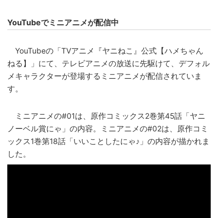
YouTubeでミニアニメが配信中
YouTubeの「TVアニメ『ヤニねこ』公式【ハメちゃん
ねる】」にて、テレビアニメの放送に先駆けて、デフォル
メキャラクターが登場するミニアニメが配信されていま
す。
ミニアニメの#01は、原作コミックス2巻第45話「ヤニ
ノーベル賞にゃ」の内容。ミニアニメの#02は、原作コミ
ックス1巻第18話「いいことしたにゃ♪」の内容が描かれま
した。