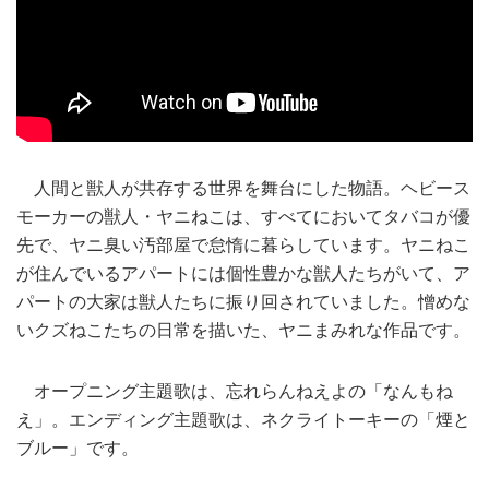
人間と獣人が共存する世界を舞台にした物語。ヘビース
モーカーの獣人・ヤニねこは、すべてにおいてタバコが優
先で、ヤニ臭い汚部屋で怠惰に暮らしています。ヤニねこ
が住んでいるアパートには個性豊かな獣人たちがいて、ア
パートの大家は獣人たちに振り回されていました。憎めな
いクズねこたちの日常を描いた、ヤニまみれな作品です。
オープニング主題歌は、忘れらんねえよの「なんもね
え」。エンディング主題歌は、ネクライトーキーの「煙と
ブルー」です。