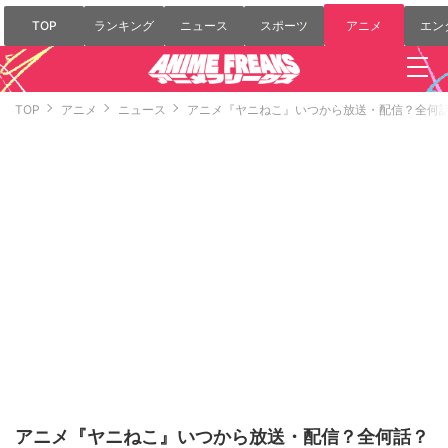
TOP
ランキング
ニュース
スポーツ
アニメ
エン
TOP
アニメ
ニュース
アニメ『ヤニねこ』いつから放送・配信？全何
アニメ『ヤニねこ』いつから放送・配信？全何話？