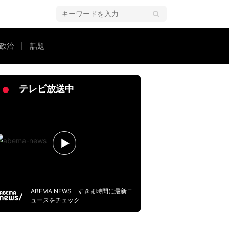
政治
話題
族にもたらす希望
テレビ放送中
ABEMA NEWS すきま時間に最新ニ
ュースをチェック