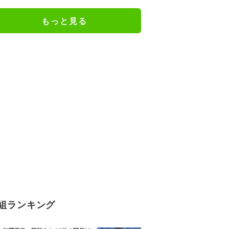
「関脇からおかみさんに」
もっと見る
組ランキング