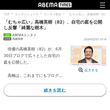
TOP
エンタメニュース
エンタメ総合
「むちゃ広い」高橋英樹（82）
「むちゃ広い」高橋英樹（82）、自宅の庭を公開
し反響「綺麗な樹木」
ABEMAエンタメ
高橋英樹
2026/07/01 13:14
俳優の高橋英樹（82）が、6月
30日ブログで広々とした自宅の
庭を公開した。
拡大する
高橋は、これまでにもブログで
自宅について発信しており、巨大
な玄関や、終活のため、家中の荷
続きを読む
物をおよそ35トン整理してバリ
アフリーにしたという、リビング
などを披露してきた。