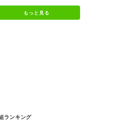
ェアのトレーニング風景公開
もっと見る
組ランキング