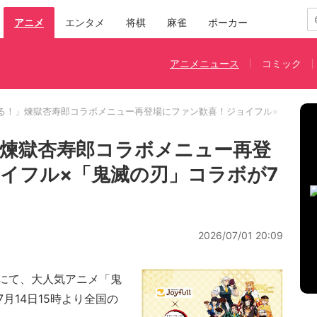
アニメ
エンタメ
将棋
麻雀
ポーカー
アニメニュース
コミック
る！」煉獄杏寿郎コラボメニュー再登場にファン歓喜！ジョイフル×「鬼滅の刃
煉獄杏寿郎コラボメニュー再登
イフル×「鬼滅の刃」コラボが7
2026/07/01 20:09
にて、大人気アニメ「鬼
月14日15時より全国の