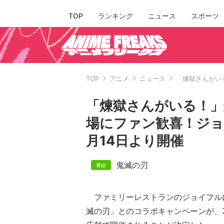
TOP
ランキング
ニュース
スポーツ
TOP
アニメ
ニュース
「煉獄さんがい
「煉獄さんがいる！」
場にファン歓喜！ジョ
月14日より開催
鬼滅の刃
ファミリーレストランのジョイフル
滅の刃」とのコラボキャンペーンが、7