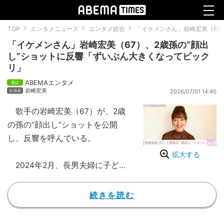
TOP
エンタメニュース
エンタメ総合
「イケメンさん」岩崎宏美（67
「イケメンさん」岩崎宏美（67）、2歳孫の“顔出
し”ショットに反響「ずいぶん大きくなってビック
リ」
ABEMAエンタメ
岩崎宏美
2026/07/01 14:40
歌手の岩崎宏美（67）が、2歳
の孫の“顔出し”ショットを公開
し、反響を呼んでいる。
拡大する
2024年2月、長男夫婦に子ども
が誕生し、おばあちゃんになった
ことを報告していた岩崎。その後
続きを読む
は、孫との日常をたびたび発信し
ていて、長男家族とハワイを訪れ