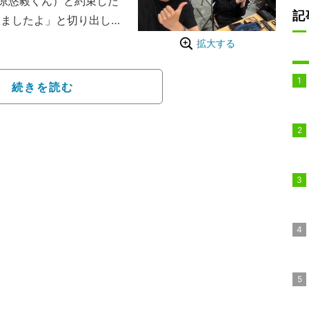
原悠毅くん）と約束した
記
しましたよ」と切り出し、
とを写真とともに報告。
拡大する
家製ローストビーフが俺
きのこ抜き」と、きのこ
続きを読む
ていることを説明した。