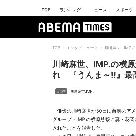
TOP
ランキング
ニュース
スポーツ
TOP
エンタメニュース
川崎麻世、IMP
川崎麻世、IMP.の
れ「『うんま～!!』
川崎麻世
IMP.
,
俳優の川崎麻世が30日に自身のアメ
グループ・IMP.の横原悠毅に妻・花
入れたことを報告した。