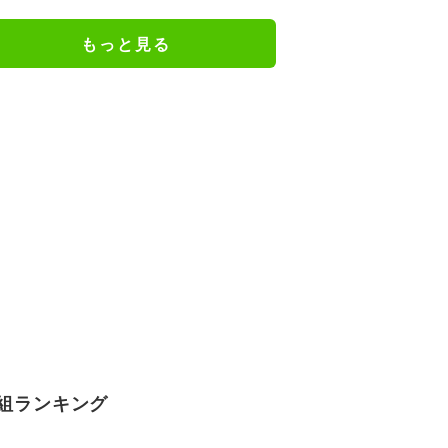
謝の思いをつづる
もっと見る
組ランキング