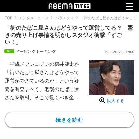
TOP
エンタメニュース
バラエティ
「街のたばこ屋さんはどうやって
「街のたばこ屋さんはどうやって運営してる？」驚
きの売り上げ事情を明かしスタジオ衝撃「すご
い！」
ドーピングトーキング
2026/07/09 17:00
平成ノブシコブシの徳井健太が
「街のたばこ屋さんはどうやって
運営ができているのか」という疑
問を調査すべく、老舗のたばこ屋
さんを取材、そこで驚くべき金額
拡大する
事情が明かされた。
7月8日に放送されたバラエテ
続きを読む
ィ番組『ドーピングトーキング
2』（ABEMA）では、MCの粗品