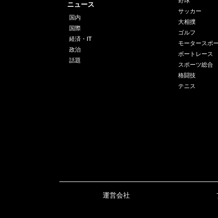
テニス
運営会社