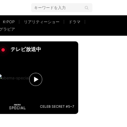
K-POP
リアリティーショー
ドラマ
グラビア
1日1食」メニューと激しい運動法を公開
テレビ放送中
CELEB SECRET #5~7