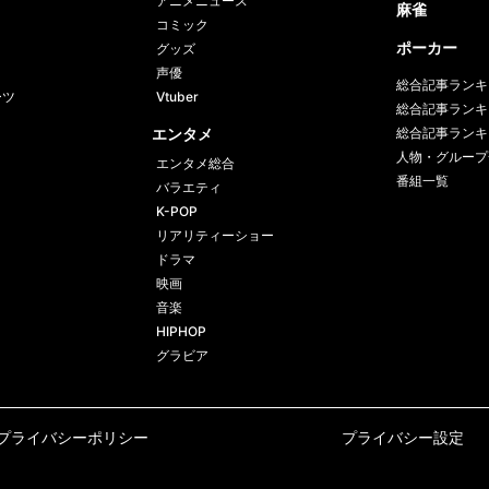
番組一覧
バラエティ
K-POP
リアリティーショー
ドラマ
映画
音楽
HIPHOP
グラビア
プライバシーポリシー
プライバシー設定
©AbemaTV, Inc.