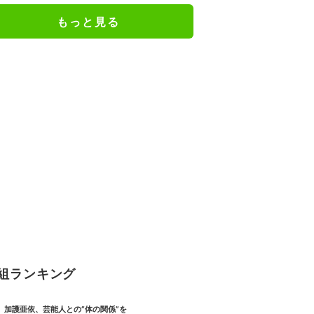
もっと見る
組ランキング
加護亜依、芸能人との“体の関係”を