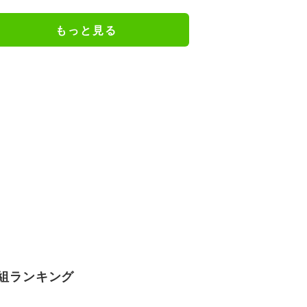
で…」
もっと見る
組ランキング