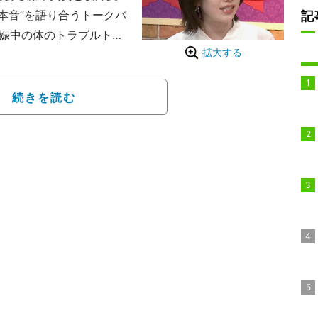
本音”を語り合うトークバ
記
妊娠中の体のトラブルトッ
拡大する
である弘中綾香が登場し
続きを読む