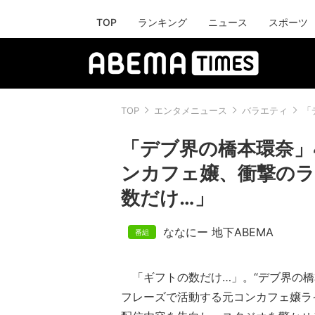
TOP
ランキング
ニュース
スポーツ
TOP
エンタメニュース
バラエティ
「
「デブ界の橋本環奈」
ンカフェ嬢、衝撃のラ
数だけ…」
ななにー 地下ABEMA
「ギフトの数だけ…」。“デブ界の橋
フレーズで活動する元コンカフェ嬢ラ