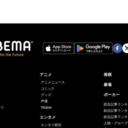
Face
Twi
book
er
アニメ
将棋
アニメニュース
麻雀
コミック
ポーカー
グッズ
声優
総合記事ランキ
ーツ
Vtuber
総合記事ランキ
エンタメ
総合記事ランキ
人物・グループ
エンタメ総合