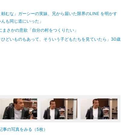
頼むな」ガーシーの実妹、兄から届いた限界のLINE を明かす
ゃんも同じ道にいった」
にまさかの意欲「自分の村をつくりたい」
りひどいものもあって、そういう子どもたちを見ていたら」30歳
記事の写真をみる（5枚）