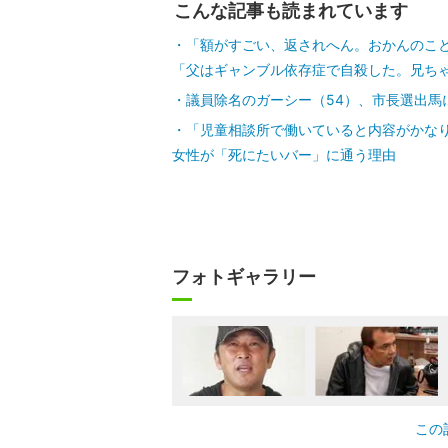
こんな記事も読まれています
「額がすごい、返されへん。おかんのこと
「父はギャンブル依存症で自殺した。兄ち
議員除名のガーシー（54）、市長選出馬
「児童相談所で働いていると内容がかな
女性が「死にたいバー」に通う理由
フォトギャラリー
この