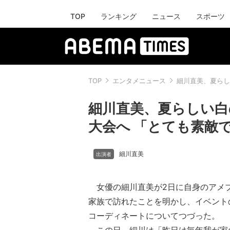
TOP
ランキング
ニュース
スポーツ
TOP
エンタメニュース
細川直美、夏らし
細川直美、夏らしい白
大会へ 「とても素敵
細川直美
女優の細川直美が2日に自身のアメ
家族で訪れたことを明かし、イベント
コーディネートについてつづった。