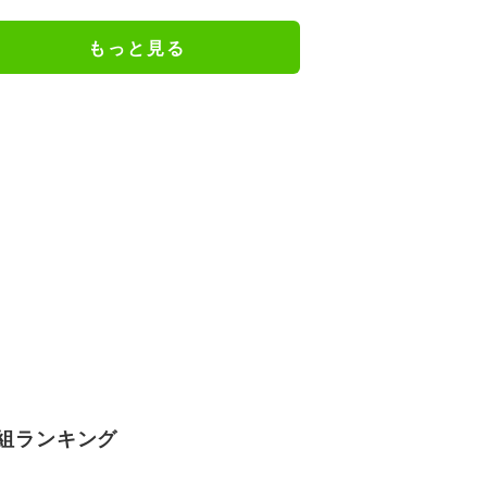
謝の思いをつづる
もっと見る
組ランキング