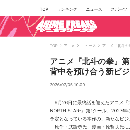
TOP
ランキング
ニュース
スポーツ
TOP
アニメ
ニュース
アニメ『北斗の
アニメ『北斗の拳』第
背中を預け合う新ビジ
2026/07/05 10:00
6月26日に最終話を迎えたアニメ『北斗の拳
NORTH STAR-』第1クール。202
予定となっている本作の、新たなビジ
原作・武論尊氏、漫画・原哲夫氏に