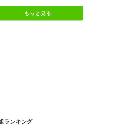
ェアのトレーニング風景公開
もっと見る
組ランキング