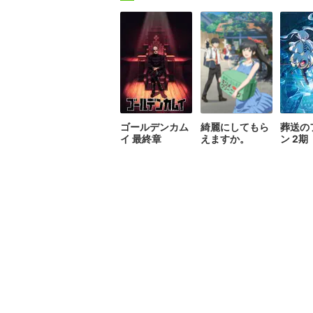
ゴールデンカム
綺麗にしてもら
葬送の
イ 最終章
えますか。
ン 2期