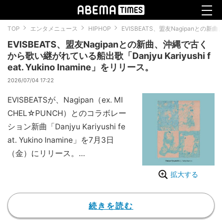
TOP
エンタメニュース
HIPHOP
EVISBEATS、盟友Nagipanとの新曲、
EVISBEATS、盟友Nagipanとの新曲、沖縄で古く
から歌い継がれている船出歌「Danjyu Kariyushi f
eat. Yukino Inamine」をリリース。
2026/07/04 17:22
EVISBEATSが、Nagipan（ex. MI
CHEL☆PUNCH）とのコラボレー
ション新曲「Danjyu Kariyushi fe
at. Yukino Inamine」を7月3日
（金）にリリース。
「Danjyu Kariyushi feat. Yukino
拡大する
Inamine」は、沖縄で古くから歌
い継がれている船出歌「だんじゅ
続きを読む
かりゆし」を稲嶺幸乃を招いて制
作された楽曲。EVISBEATSはこ