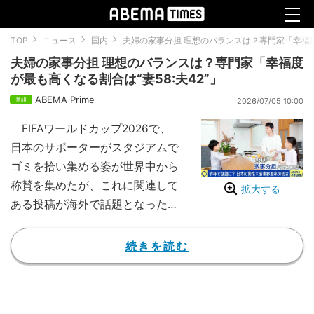
TOP
ニュース
国内
夫婦の家事分担 理想のバランスは？専門家「幸福度が
夫婦の家事分担 理想のバランスは？専門家「幸福度
が最も高くなる割合は“妻58:夫42”」
ABEMA Prime
2026/07/05 10:00
FIFAワールドカップ2026で、
日本のサポーターがスタジアムで
ゴミを拾い集める姿が世界中から
称賛を集めたが、これに関連して
拡大する
ある投稿が海外で話題となった。
「日本人男性のサッカー場でのゴ
ミ拾いが注目されているが、日本
続きを読む
人男性の家庭内労働時間は極めて
低い水準」という内容だ。
内閣府の調査によると、家事や