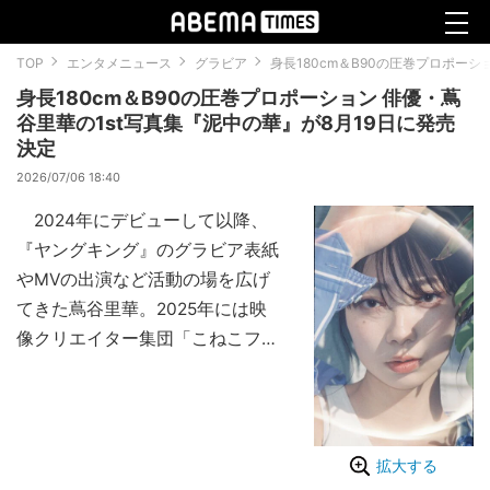
TOP
エンタメニュース
グラビア
身長180cm＆B90の圧巻プロポーシ
身長180cm＆B90の圧巻プロポーション 俳優・蔦
谷里華の1st写真集『泥中の華』が8月19日に発売
決定
2026/07/06 18:40
2024年にデビューして以降、
『ヤングキング』のグラビア表紙
やMVの出演など活動の場を広げ
てきた蔦谷里華。2025年には映
像クリエイター集団「こねこフィ
ルム」第2回レギュラー出演者オ
ーディションに合格し、現在多数
の作品に出演中。俳優・モデルと
して活動の幅を広げる蔦谷にとっ
拡大する
て自身初となる1st写真集『泥中